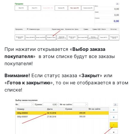
При нажатии открывается «
Выбор заказа
покупателя
» в этом списке будут все заказы
покупателя!
Внимание!
Если статус заказа «
Закрыт
» или
«
Готов к закрытию
», то он не отображается в этом
списке!