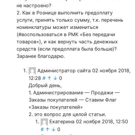
не настроено?
2. Как в Рознице выполнить предоплату
услуги, принять только сумму, т.к. перечень
номенклатуры может измениться
(#воспользоваться в РМК «Без передачи
товаров»), и как вернуть часть денежных
средств (если предоплата была больше)?
Заранее благодарю.
Администратор сайта
02 ноября 2018,
12:28
#
↑
↓
0
Добрый день,
1. Администрирование — Продажи —
Заказы покупателей — Ставим Флаг
«Заказы покупателей»
2. это вопрос для целой статьи.
Екатерина
02 ноября 2018, 12:50
#
↑
↓
0