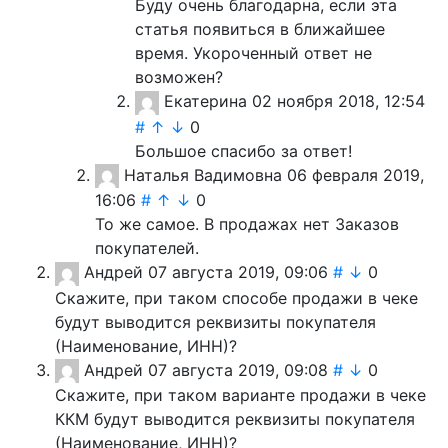
Буду очень благодарна, если эта
статья появиться в ближайшее
время. Укороченный ответ не
возможен?
Екатерина
02 ноября 2018, 12:54
#
↑
↓
0
Большое спасибо за ответ!
Наталья Вадимовна
06 февраля 2019,
16:06
#
↑
↓
0
То же самое. В продажах нет Заказов
покупателей.
Андрей
07 августа 2019, 09:06
#
↓
0
Скажите, при таком способе продажи в чеке
будут выводится реквизиты покупателя
(Наименование, ИНН)?
Андрей
07 августа 2019, 09:08
#
↓
0
Скажите, при таком варианте продажи в чеке
ККМ будут выводится реквизиты покупателя
(Наименование, ИНН)?