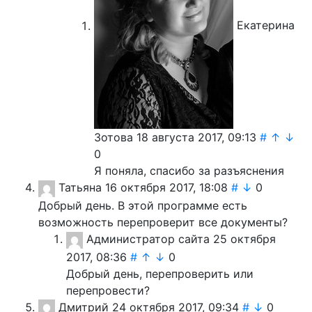
Екатерина
Зотова
18 августа 2017, 09:13
#
↑
↓
0
Я поняла, спасибо за разъяснения
Татьяна
16 октября 2017, 18:08
#
↓
0
Добрый день. В этой программе есть
возможность перепроверит все документы?
Администратор сайта
25 октября
2017, 08:36
#
↑
↓
0
Добрый день, перепроверить или
перепровести?
Дмитрий
24 октября 2017, 09:34
#
↓
0