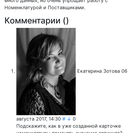
много данных, но очень упрощает работу с
Номенклатурой и Поставщиками.
Комментарии (
)
Екатерина Зотова
06
августа 2017, 14:30
#
↓
0
Подскажите, как в уже созданной карточке