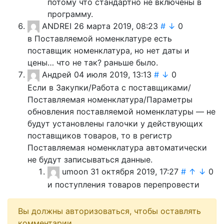
потому что стандартно не включены в
программу.
ANDREI
26 марта 2019, 08:23
#
↓
0
в Поставляемой номенклатуре есть
поставщик номенклатура, но нет даты и
цены… что не так? раньше было.
Андрей
04 июля 2019, 13:13
#
↓
0
Если в Закупки/Работа с поставщиками/
Поставляемая номенклатура/Параметры
обновления поставляемой номенклатуры — не
будут установлены галочки у действующих
поставщиков товаров, то в регистр
Поставляемая номенклатура автоматически
не будут записываться данные.
umoon
31 октября 2019, 17:27
#
↑
↓
0
и поступления товаров перепровести
Вы должны авторизоваться, чтобы оставлять
комментарии.