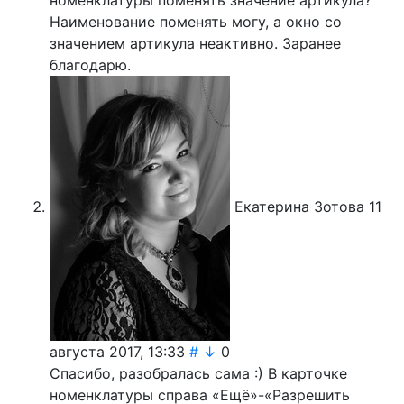
номенклатуры поменять значение артикула?
Наименование поменять могу, а окно со
значением артикула неактивно. Заранее
благодарю.
Екатерина Зотова
11
августа 2017, 13:33
#
↓
0
Спасибо, разобралась сама :) В карточке
номенклатуры справа «Ещё»-«Разрешить