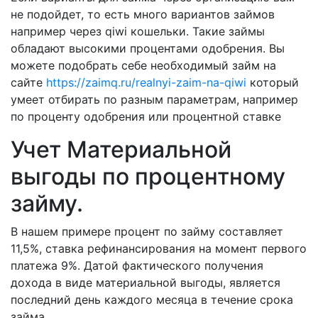
не подойдет, то есть много вариантов займов
например через qiwi кошельки. Такие займы
обладают высокими процентами одобрения. Вы
можете подобрать себе необходимый займ на
сайте
https://zaimq.ru/realnyi-zaim-na-qiwi
который
умеет отбирать по разным параметрам, например
по проценту одобрения или процентной ставке
Учет Материальной
выгоды по процентному
займу.
В нашем примере процент по займу составляет
11,5%, ставка рефинансирования на момент первого
платежа 9%. Датой фактического получения
дохода в виде материальной выгоды, является
последний день каждого месяца в течение срока
займа.