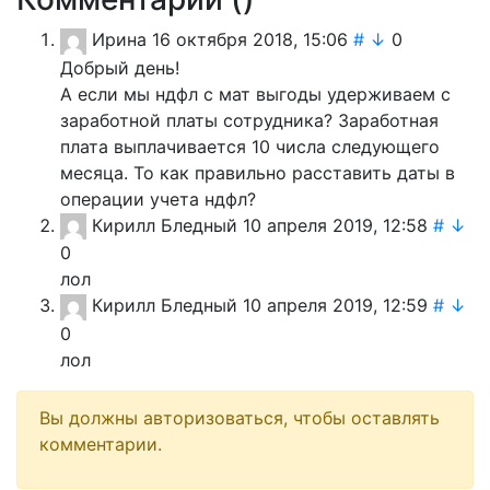
Ирина
16 октября 2018, 15:06
#
↓
0
Добрый день!
А если мы ндфл с мат выгоды удерживаем с
заработной платы сотрудника? Заработная
плата выплачивается 10 числа следующего
месяца. То как правильно расставить даты в
операции учета ндфл?
Кирилл Бледный
10 апреля 2019, 12:58
#
↓
0
лол
Кирилл Бледный
10 апреля 2019, 12:59
#
↓
0
лол
Вы должны авторизоваться, чтобы оставлять
комментарии.