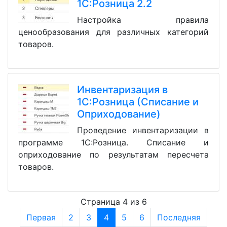
1С:Розница 2.2
Настройка правила
ценообразования для различных категорий
товаров.
Инвентаризация в
1С:Розница (Списание и
Оприходование)
Проведение инвентаризации в
программе 1С:Розница. Списание и
оприходование по результатам пересчета
товаров.
Страница 4 из 6
Первая
2
3
4
5
6
Последняя