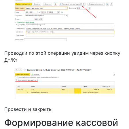
Проводки по этой операции увидим через кнопку
Дт/Кт
Провести и закрыть
Формирование кассовой